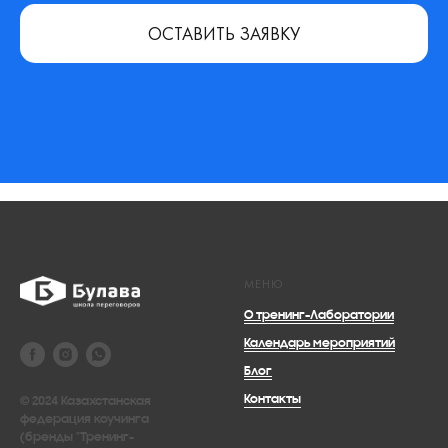
ОСТАВИТЬ ЗАЯВКУ
МЕНЮ
О тренинг-Лаборатории
Календарь мероприятий
Блог
Контакты
© 2024 Казахстанская
федерация коучинга
(бренды "Тренинг-