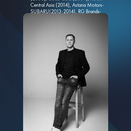
Central Asia (2014), Astana Motors-
SUBARU(2013-2014), RG Brands-
Kazakhstan (2011-2015) и другие