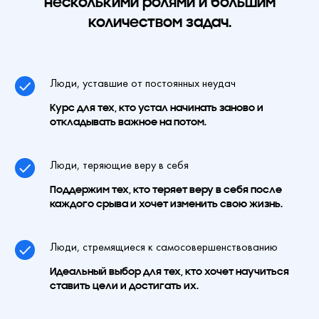
несколькими ролями и большим
количеством задач.
Люди, уставшие от постоянных неудач
Курс для тех, кто устал начинать заново и
откладывать важное на потом.
Люди, теряющие веру в себя
Поддержим тех, кто теряет веру в себя после
каждого срыва и хочет изменить свою жизнь.
Люди, стремящиеся к самосовершенствованию
Идеальный выбор для тех, кто хочет научиться
ставить цели и достигать их.