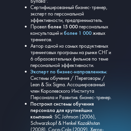
Булава".
Сертифицированный бизнес-тренер,
эксперт по персональной
эффективности, предприниматель.
Провел
более 15 000
персональных
консультаций и
более 1 000
живых
тренингов.
Автор одной из самых продуктивных
тренинговых программ на рынке СНГ и
6 образовательных фильмов по теме
персональной эффективности.
Эксперт по бизнес-направлениям:
Системы обучения / Переговоры /
Lean & Six Sigma. Ассоциированный
член Королевского Института
Персонала и Развития. бизнес-тренер.
Построил системы обучения
персонала для крупнейших
компаний:
SC Johnson (2006),
Schwarzkopf & Henkel Kazakhstan
(2008), Coca-Cola (2009), Xerox-